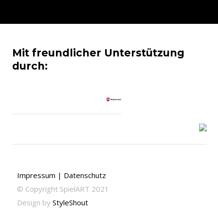
Mit freundlicher Unterstützung
durch:
Impressum | Datenschutz
© Copyright SpielART 2021
Design by
StyleShout