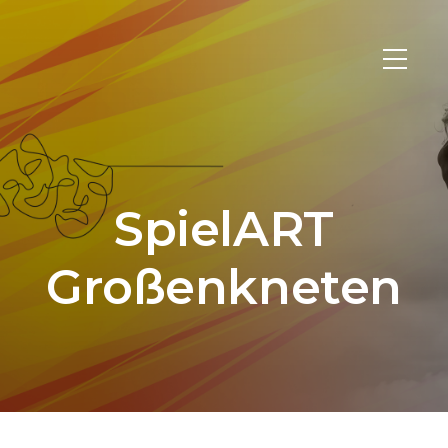
SpielART
Großenkneten